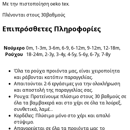
Με την πιστοποίηση oeko tex.
Πλένονται στους 30βαθμούς
Επιπρόσθετες Πληροφορίες
Νούμερο
0m, 1-3m, 3-6m, 6-9, 6-12m, 9-12m, 12-18m,
Ρούχου
18-24m, 2-3y, 3-4y, 4-5y, 5-6y, 6-7y, 7-8y
Όλα τα ρούχα προιόντα μας, είναι χειροποίητα
και ράβονται κατόπιν παραγγελίας.
Απαιτούνται 2-6 εργάσιμες για την ολοκλήρωση
και αποστολή της παραγγελίας σας.
Ρουχα: Προτείνουμε πλύσιμο στους 30 βαθμούς σε
όλα τα βαμβακερά και στο χέρι σε όλα τα λούρεξ,
συνθετικά, λαμέ…
Κορδέλες: Πλύσιμο μόνο στο χέρι και απαλό
στύψιμο.
Απαγορεύεται σε όλα τα προιόντα μας το