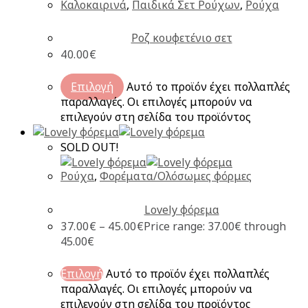
Καλοκαιρινά
,
Παιδικά Σετ Ρούχων
,
Ρούχα
Ροζ κουφετένιο σετ
40.00
€
Επιλογή
Αυτό το προϊόν έχει πολλαπλές
παραλλαγές. Οι επιλογές μπορούν να
επιλεγούν στη σελίδα του προϊόντος
SOLD OUT!
Ρούχα
,
Φορέματα/Ολόσωμες φόρμες
Lovely φόρεμα
37.00
€
–
45.00
€
Price range: 37.00€ through
45.00€
Επιλογή
Αυτό το προϊόν έχει πολλαπλές
παραλλαγές. Οι επιλογές μπορούν να
επιλεγούν στη σελίδα του προϊόντος