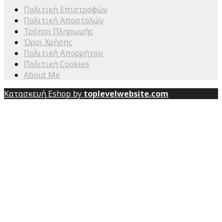
Πολιτική Επιστροφών
Πολιτική Αποστολών
Τρόποι Πληρωμής
Όροι Χρήσης
Πολιτική Απορρήτου
Πολιτική Cookies
About Me
Κατασκευή Eshop by
toplevelwebsite.com