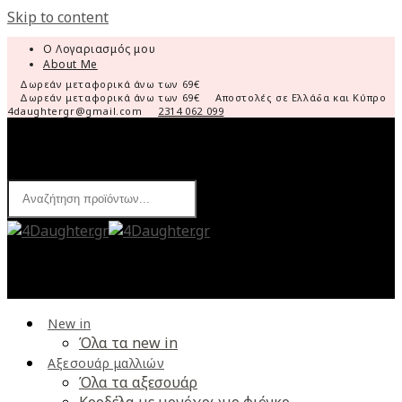
Skip to content
Ο Λογαριασμός μου
About Me
Δωρεάν μεταφορικά άνω των 69€
Δωρεάν μεταφορικά άνω των 69€
Αποστολές σε Ελλάδα και Κύπρο
4daughtergr@gmail.com
2314 062 099
Products
search
New in
Όλα τα new in
Αξεσουάρ μαλλιών
Όλα τα αξεσουάρ
Κορδέλα με μονόχρωμο φιόγκο